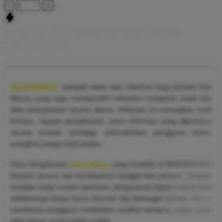
-
+
RAJABANDOT ⛧ Explained Toto Macau Result Data
Pengeluaran Akurat
RAJABANDOT
menjadi salah satu referensi bagi pecinta Toto
Macau yang ingin memperoleh informasi mengenai result dan
data pengeluaran secara akurat. Halaman ini menyajikan hasil
terbaru, riwayat pengeluaran, serta informasi yang diperbarui
secara berkala sehingga memudahkan pengguna dalam
mengikuti setiap hasil undian.
Data Pengeluaran
Toto Macau
yang tersedia di RAJABANDOT
disusun secara rapi berdasarkan tanggal dan periode. Dengan
tampilan yang mudah dipahami, pengunjung dapat melihat hasil
sebelumnya tanpa harus mencari dari berbagai sumber. Hal ini
membantu pengguna melakukan analisis terhadap angka yang
telah keluar secara lebih praktis.