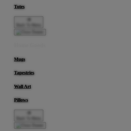
Totes
Back To Menu
Home Goods
Mugs
Tapestries
Wall Art
Pillows
Back To Menu