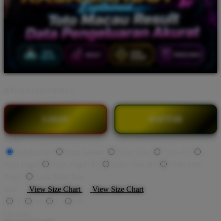
BY:
RAJABANDOT.
LOGIN
DAFTAR
Style
Rajabandot
Raja bandot
Situs Toto
Toto 4D
Toto Togel
Toto Togel 4D
Situs Toto 4D
Situs Toto
Togel
Link Situs Toto
Size
View Size Chart
View Size Chart
S
M
L
XL
Quantity