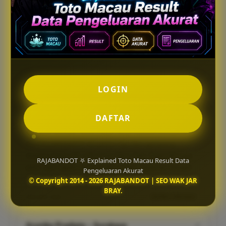
Catatan: Pastikan mengikuti aturan batasan usia yang berlaku di
wilayah anda dan bermain secara profesional.
Testimoni Pemain
RAJABANDOT
LOGIN
Rakai Wiratama – Pekanbaru
DAFTAR
✔
Sebagai pemain lama, saya suka karena kumpulan
link RAJABANDOT tersusun rapi dan gampang
diakses lewat HP. Informasi Situs Toto Togel 4D juga
RAJABANDOT ⛧ Explained Toto Macau Result Data
jelas, jadi nggak perlu muter-muter. Nyaman banget
Pengeluaran Akurat
dan layak saya rekomendasikan.
© Copyright 2014 - 2026 RAJABANDOT | SEO WAK JAR
BRAY.
barusan saja
Verified Member
Arunika Pradipta – Surabaya
✔