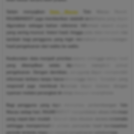
Selain menyajikan
Data Macau
Toto Macau Result,
RAJABANDOT juga memberikan statistik sederhana yang dapat
digunakan sebagai bahan referensi. Informasi seperti angka
yang sering muncul, histori hasil, hingga pola data menjadi nilai
tambah bagi pengguna yang ingin memahami perkembangan
hasil pengeluaran dari waktu ke waktu.
Keakuratan data menjadi prioritas utama sehingga setiap hasil
yang ditampilkan selalu diperbarui mengikuti jadwal
pengeluaran. Dengan demikian, pengguna dapat memperoleh
informasi terbaru tanpa harus menunggu lama. Tampilan yang
responsif juga membuat halaman dapat diakses dengan
nyaman melalui perangkat desktop maupun smartphone.
Bagi pengguna yang ingin memantau perkembangan Toto
Macau setiap hari, RAJABANDOT menyediakan akses informasi
yang cepat dan mudah. Seluruh data disusun secara sistematis
sehingga mempermudah proses pencarian hasil berdasarkan
periode tertentu maupun riwayat pengeluaran sebelumnya.