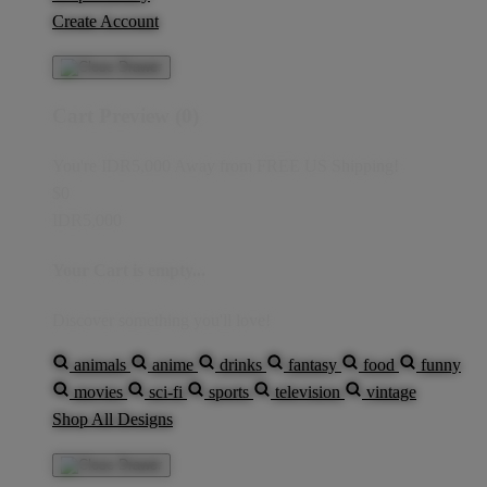
Create Account
Cart Preview (0)
You're
IDR5,000
Away from
FREE US Shipping!
$0
IDR5,000
Your Cart is empty...
Discover something you'll love!
animals
anime
drinks
fantasy
food
funny
movies
sci-fi
sports
television
vintage
Shop All Designs