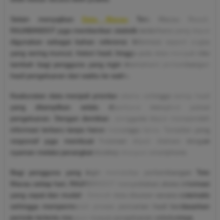
Selain menyajikan
Data Macau
Toto Macau Result,
RAJABANDOT juga memberikan statistik sederhana yang dapat
digunakan sebagai bahan referensi. Informasi seperti angka
yang sering muncul, histori hasil, hingga pola data menjadi nilai
tambah bagi pengguna yang ingin memahami perkembangan
hasil pengeluaran dari waktu ke waktu.
Keakuratan data menjadi prioritas utama sehingga setiap hasil
yang ditampilkan selalu diperbarui mengikuti jadwal
pengeluaran. Dengan demikian, pengguna dapat memperoleh
informasi terbaru tanpa harus menunggu lama. Tampilan yang
responsif juga membuat halaman dapat diakses dengan
nyaman melalui perangkat desktop maupun smartphone.
Bagi pengguna yang ingin memantau perkembangan Toto
Macau setiap hari, RAJABANDOT menyediakan akses informasi
yang cepat dan mudah. Seluruh data disusun secara sistematis
sehingga mempermudah proses pencarian hasil berdasarkan
periode tertentu maupun riwayat pengeluaran sebelumnya.