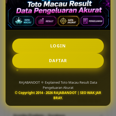
Catatan: Pastikan mengikuti aturan batasan usia yang berlaku di
wilayah anda dan bermain secara profesional.
Testimoni Pemain
RAJABANDOT
LOGIN
Rakai Wiratama – Pekanbaru
DAFTAR
✔
Sebagai pemain lama, saya suka karena kumpulan
link RAJABANDOT tersusun rapi dan gampang
diakses lewat HP. Informasi Situs Toto Togel 4D juga
RAJABANDOT ⛧ Explained Toto Macau Result Data
jelas, jadi nggak perlu muter-muter. Nyaman banget
Pengeluaran Akurat
dan layak saya rekomendasikan.
© Copyright 2014 - 2026 RAJABANDOT | SEO WAK JAR
BRAY.
barusan saja
Verified Member
Arunika Pradipta – Surabaya
✔