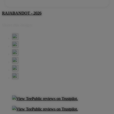
RAJABANDOT - 2026
Share this design: